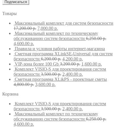
Товары
Максимальный комплект для систем безопасности
17,200.00
р.
7,000.00
р.
Максимальный комплект по техническому
обслуживанию систем безопасности
6,250.00
р.
4,600.00
р.
Правила и условия работы интернет-магазина
Сметная программа XLinkSE-Universal для систем
безопасности
6,200.00
р.
4,200.00
р.
VIP-зона более 100 Gb
3,200.00
р.
1,600.00
р.
Комплект VISIO-S для проектирования систем
безопасности
3,500.00
р.
2,400.00
р.
Сметная программа XLikPS - проектные сметы
4,800.00
р.
3,600.00
р.
Корзина
Комплект VISIO-S для проектирования систем
безопасности
3,500.00
р.
2,400.00
р.
Максимальный комплект по техническому
обслуживанию систем безопасности
6,250.00
р.
4,600.00
р.