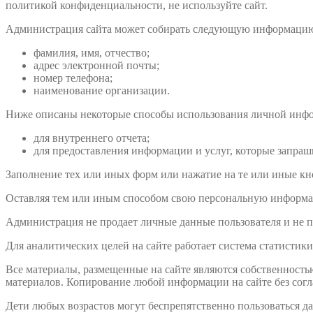
политикой конфиденциальности, не используйте сайт.
Администрация сайта может собирать следующую информацию 
фамилия, имя, отчество;
адрес электронной почты;
номер телефона;
наименование организации.
Ниже описаны некоторые способы использования личной инфо
для внутреннего отчета;
для предоставления информации и услуг, которые запраш
Заполнение тех или иных форм или нажатие на те или иные кно
Оставляя тем или иным способом свою персональную информа
Администрация не продает личные данные пользователя и не пе
Для аналитических целей на сайте работает система статистик
Все материалы, размещенные на сайте являются собственностью
материалов. Копирование любой информации на сайте без согла
Дети любых возрастов могут беспрепятственно пользоваться д