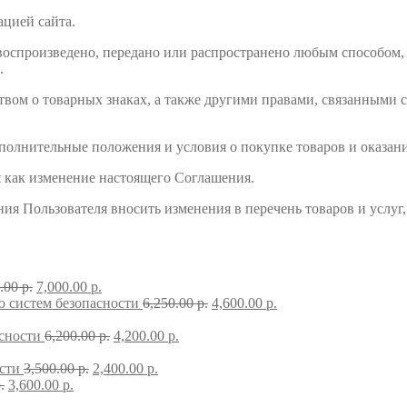
цией сайта.
воспроизведено, передано или распространено любым способом, 
.
вом о товарных знаках, а также другими правами, связанными с
полнительные положения и условия о покупке товаров и оказани
 как изменение настоящего Соглашения.
ия Пользователя вносить изменения в перечень товаров и услуг,
0.00
р.
7,000.00
р.
 систем безопасности
6,250.00
р.
4,600.00
р.
асности
6,200.00
р.
4,200.00
р.
сти
3,500.00
р.
2,400.00
р.
.
3,600.00
р.