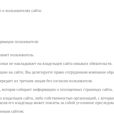
о пользователях сайта:
рмации пользователя:
ивает пользователь.
пки не накладывает на владельцев сайта никаких обязательств.
цию на сайте, Вы делегируете право сотрудникам компании об
редает их третьим лицам без согласия пользователя.
и, которая собирает информацию о посещенных страницах сайта, 
 владельцев сайта, либо собственностью организаций, с которы
сия его владельца может повлечь за собой уголовное преследов
анным сайтом.