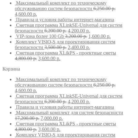
Максимальный комплект по техническому
обслуживанию систем безопасности
6,250.00
р.
4,600.00
р.
Правила и условия работы интернет-магазина
Сметная программа XLinkSE-Universal для систем
безопасности
6,200.00
р.
4,200.00
р.
VIP-зона более 100 Gb
3,200.00
р.
1,600.00
р.
Комплект VISIO-S для проектирования систем
безопасности
3,500.00
р.
2,400.00
р.
Сметная программа XLikPS - проектные сметы
4,800.00
р.
3,600.00
р.
Корзина
Максимальный комплект по техническому
обслуживанию систем безопасности
6,250.00
р.
4,600.00
р.
Сметная программа XLinkSE-Universal для систем
безопасности
6,200.00
р.
4,200.00
р.
Правила и условия работы интернет-магазина
Максимальный комплект для систем безопасности
17,200.00
р.
7,000.00
р.
Сметная программа XLikPS - проектные сметы
4,800.00
р.
3,600.00
р.
Комплект VISIO-S для проектирования систем